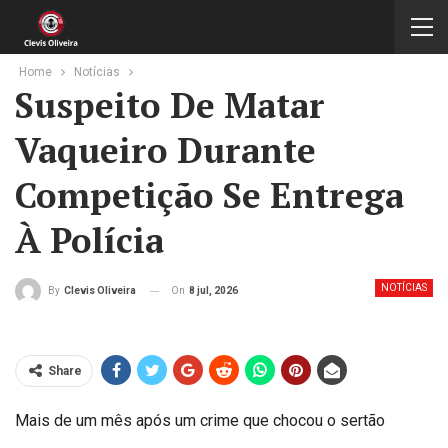
Home
Notícias
Suspeito De Matar
Vaqueiro Durante
Competição Se Entrega
À Polícia
NOTÍCIAS
On
8 jul, 2026
By
Clevis Oliveira
Share
Mais de um mês após um crime que chocou o sertão