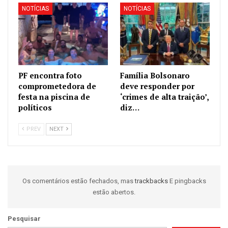
NOTÍCIAS
NOTÍCIAS
PF encontra foto
Família Bolsonaro
comprometedora de
deve responder por
festa na piscina de
‘crimes de alta traição’,
políticos
diz…
PREV
NEXT
Os comentários estão fechados, mas
trackbacks
E pingbacks
estão abertos.
Pesquisar