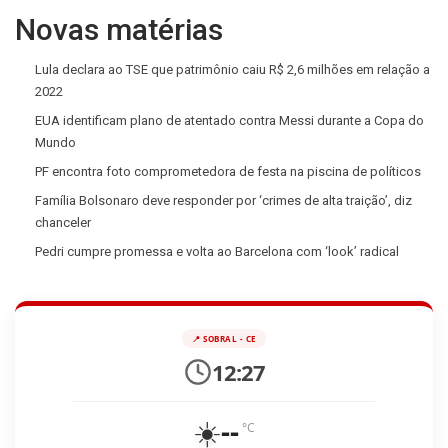
Novas matérias
Lula declara ao TSE que patrimônio caiu R$ 2,6 milhões em relação a
2022
EUA identificam plano de atentado contra Messi durante a Copa do
Mundo
PF encontra foto comprometedora de festa na piscina de políticos
Família Bolsonaro deve responder por ‘crimes de alta traição’, diz
chanceler
Pedri cumpre promessa e volta ao Barcelona com ‘look’ radical
📍 SOBRAL - CE
12:27
☀️
--
°C