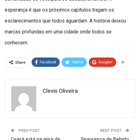
esperança é que os próximos capítulos tragam os
esclarecimentos que todos aguardam. A história deixou
marcas profundas em uma cidade onde todos se
conhecem.
Facebook
Twitter
Google+
Share
Clevis Oliveira
PREV POST
NEXT POST
Ceará está na mira de
Segurança de Bebeto