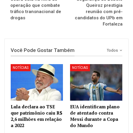
operação que combate
Queiroz prestigia
tráfico transnacional de
reunião com pré-
drogas
candidatos do UPb em
Fortaleza
Você Pode Gostar Também
Todos
NOTÍCIAS
NOTÍCIAS
Lula declara ao TSE
EUA identificam plano
que patrimônio caiu R$
de atentado contra
2,6 milhões em relação
Messi durante a Copa
a 2022
do Mundo