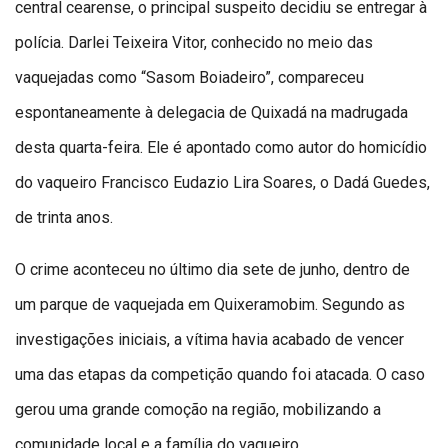
central cearense, o principal suspeito decidiu se entregar à
polícia. Darlei Teixeira Vitor, conhecido no meio das
vaquejadas como “Sasom Boiadeiro”, compareceu
espontaneamente à delegacia de Quixadá na madrugada
desta quarta-feira. Ele é apontado como autor do homicídio
do vaqueiro Francisco Eudazio Lira Soares, o Dadá Guedes,
de trinta anos.
O crime aconteceu no último dia sete de junho, dentro de
um parque de vaquejada em Quixeramobim. Segundo as
investigações iniciais, a vítima havia acabado de vencer
uma das etapas da competição quando foi atacada. O caso
gerou uma grande comoção na região, mobilizando a
comunidade local e a família do vaqueiro.