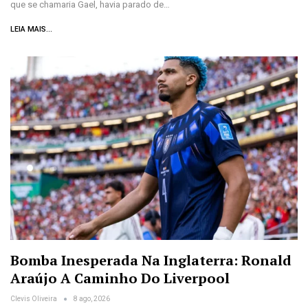
que se chamaria Gael, havia parado de…
LEIA MAIS...
Bomba Inesperada Na Inglaterra: Ronald
Araújo A Caminho Do Liverpool
Clevis Oliveira
8 ago, 2026