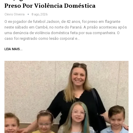
Preso Por Violência Doméstica
Clevis Oliveira
8 ago, 2026
O ex-jogador de futebol Jadson, de 42 anos, foi preso em flagrante
neste sábado em Cambé, no norte do Paraná. A prisão aconteceu após
uma denúncia de violência doméstica feita por sua companheira. O
caso foi registrado como lesão corporal e…
LEIA MAIS...