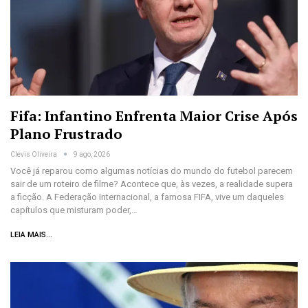
Fifa: Infantino Enfrenta Maior Crise Após
Plano Frustrado
Clevis Oliveira
9 ago, 2026
Você já reparou como algumas notícias do mundo do futebol parecem
sair de um roteiro de filme? Acontece que, às vezes, a realidade supera
a ficção. A Federação Internacional, a famosa FIFA, vive um daqueles
capítulos que misturam poder,…
LEIA MAIS...