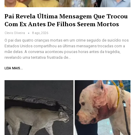
Pai Revela Última Mensagem Que Trocou
Com Ex Antes De Filhos Serem Mortos
Clevis Oliveira
8 ago, 2026
O pai das quatro crianças mortas em um crime seguido de suicídio nos
Estados Unidos compartilhou as últimas mensagens trocadas com a
mãe delas. A conversa aconteceu poucas horas antes da tragédia,
revelando uma tentativa frustrada de…
LEIA MAIS...