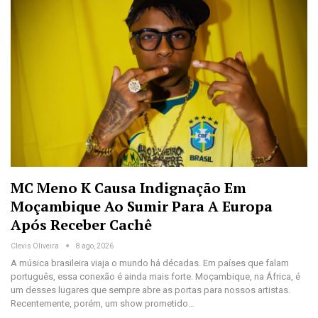
MC Meno K Causa Indignação Em
Moçambique Ao Sumir Para A Europa
Após Receber Cachê
Clevis Oliveira
8 ago, 2026
A música brasileira viaja o mundo há décadas. Em países que falam
português, essa conexão é ainda mais forte. Moçambique, na África, é
um desses lugares que sempre abre as portas para nossos artistas.
Recentemente, porém, um show prometido…