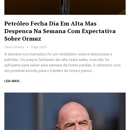
Petróleo Fecha Dia Em Alta Mas
Despenca Na Semana Com Expectativa
Sobre Ormuz
Clevis Oliveira
9 ago, 2026
A semana nos mercados foi um verdadeiro sobe e desce para o
petróleo. Os preços fecharam em alta nesta sexta, mas não foi
suficiente para salvar uma semana de fortes perdas. O otimismo com
um possível acordo para o Estreito de Ormuz pesou…
LEIA MAIS...