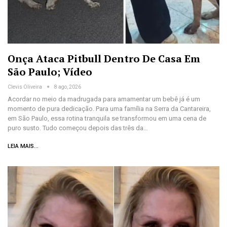
Onça Ataca Pitbull Dentro De Casa Em
São Paulo; Vídeo
Clevis Oliveira
8 ago, 2026
Acordar no meio da madrugada para amamentar um bebê já é um
momento de pura dedicação. Para uma família na Serra da Cantareira,
em São Paulo, essa rotina tranquila se transformou em uma cena de
puro susto. Tudo começou depois das três da…
LEIA MAIS...