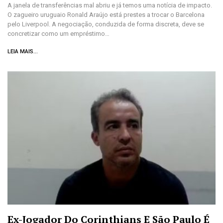
A janela de transferências mal abriu e já temos uma notícia de impacto.
O zagueiro uruguaio Ronald Araújo está prestes a trocar o Barcelona
pelo Liverpool. A negociação, conduzida de forma discreta, deve se
concretizar como um empréstimo…
LEIA MAIS...
Ex-Jogador Do Corinthians E São Paulo É