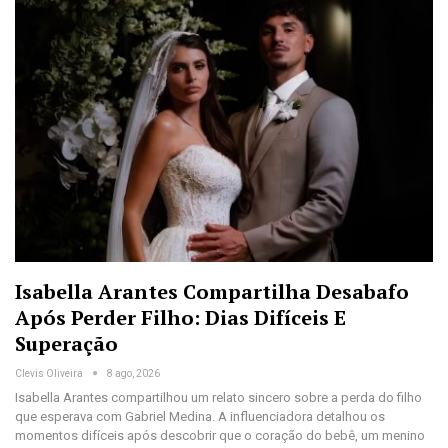
Isabella Arantes Compartilha Desabafo
Após Perder Filho: Dias Difíceis E
Superação
Clevis Oliveira
8 ago, 2026
Isabella Arantes compartilhou um relato sincero sobre a perda do filho
que esperava com Gabriel Medina. A influenciadora detalhou os
momentos difíceis após descobrir que o coração do bebê, um menino