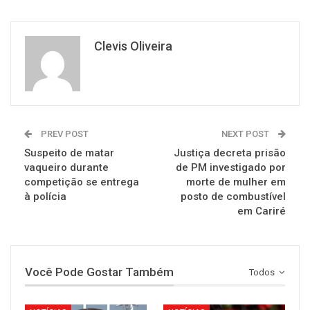
Clevis Oliveira
PREV POST
NEXT POST
Suspeito de matar
Justiça decreta prisão
vaqueiro durante
de PM investigado por
competição se entrega
morte de mulher em
à polícia
posto de combustível
em Cariré
Você Pode Gostar Também
Todos