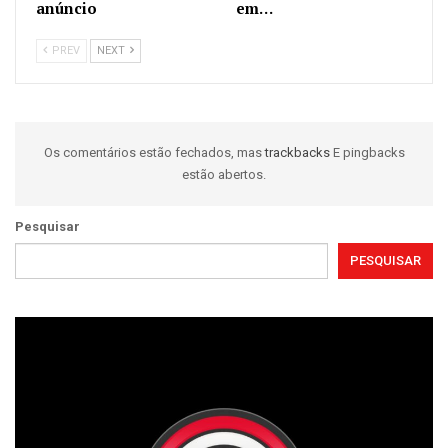
anúncio
em…
PREV
NEXT
Os comentários estão fechados, mas
trackbacks
E pingbacks
estão abertos.
Pesquisar
PESQUISAR