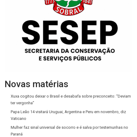
Novas matérias
Xuxa cogitou deixar o Brasil e desabafa sobre preconceito: “Deviam
ter vergonha”
Papa Leão 14 visitará Uruguai, Argentina e Peru em novembro, diz
Vaticano
Mulher faz sinal universal de socorro e é salva por testemunhas no
Paraná