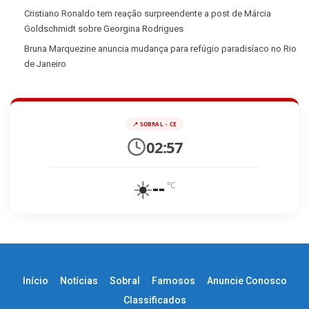
Cristiano Ronaldo tem reação surpreendente a post de Márcia
Goldschmidt sobre Georgina Rodrigues
Bruna Marquezine anuncia mudança para refúgio paradisíaco no Rio
de Janeiro
📍 SOBRAL - CE
02:57
☀️
--
°C
Início
Notícias
Sobral
Famosos
Anuncie Conosco
Classificados