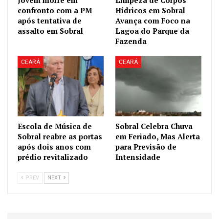
confronto com a PM
Hídricos em Sobral
após tentativa de
Avança com Foco na
assalto em Sobral
Lagoa do Parque da
Fazenda
CEARÁ
CEARÁ
Escola de Música de
Sobral Celebra Chuva
Sobral reabre as portas
em Feriado, Mas Alerta
após dois anos com
para Previsão de
prédio revitalizado
Intensidade
PREV
NEXT