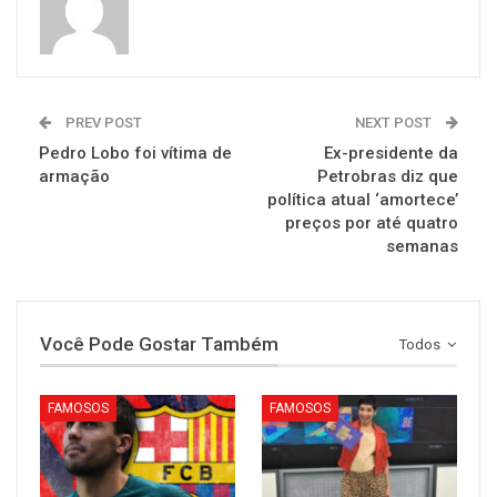
PREV POST
NEXT POST
Pedro Lobo foi vítima de
Ex-presidente da
armação
Petrobras diz que
política atual ‘amortece’
preços por até quatro
semanas
Você Pode Gostar Também
Todos
FAMOSOS
FAMOSOS