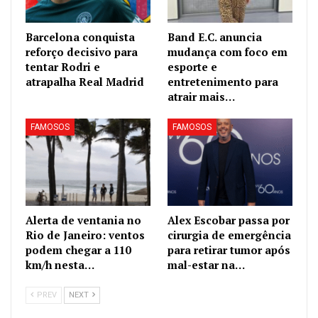
Barcelona conquista
Band E.C. anuncia
reforço decisivo para
mudança com foco em
tentar Rodri e
esporte e
atrapalha Real Madrid
entretenimento para
atrair mais…
FAMOSOS
FAMOSOS
Alerta de ventania no
Alex Escobar passa por
Rio de Janeiro: ventos
cirurgia de emergência
podem chegar a 110
para retirar tumor após
km/h nesta…
mal-estar na…
PREV
NEXT