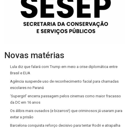
Novas matérias
Lula diz que falará com Trump em meio a crise diplomática entre
Brasil e EUA
Agência suspende uso de reconhecimento facial para chamadas
escolares no Paraná
‘Supergirl’ encerra passagem pelos cinemas como maior fracasso
da DC em 16 anos
Os álibis mais ousados (e bizarros!) que criminosos já usaram para
evitar a prisão
Barcelona conquista reforço decisivo para tentar Rodri e atrapalha