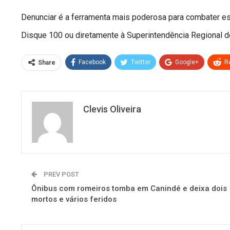
Denunciar é a ferramenta mais poderosa para combater es
Disque 100 ou diretamente à Superintendência Regional d
Facebook
Twitter
Google+
R
Share
Clevis Oliveira
PREV POST
Ônibus com romeiros tomba em Canindé e deixa dois
mortos e vários feridos