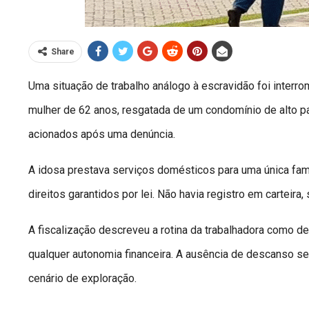
Share
Uma situação de trabalho análogo à escravidão foi interr
mulher de 62 anos, resgatada de um condomínio de alto pa
acionados após uma denúncia.
A idosa prestava serviços domésticos para uma única fam
direitos garantidos por lei. Não havia registro em carteira, 
A fiscalização descreveu a rotina da trabalhadora como de
qualquer autonomia financeira. A ausência de descanso 
cenário de exploração.