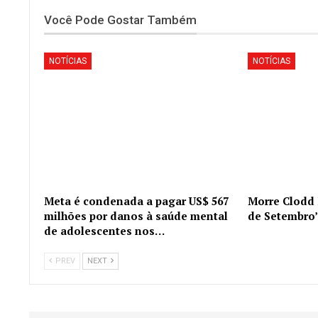
Você Pode Gostar Também
NOTÍCIAS
NOTÍCIAS
Meta é condenada a pagar US$ 567
Morre Clodd 
milhões por danos à saúde mental
de Setembro’ 
de adolescentes nos…
PREV
NEXT