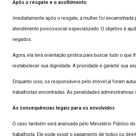
Após o resgate e o acolhimento
Imediatamente após o resgate, a mulher foi encaminhada p
atendimento psicossocial especializado. O objetivo é ajudá
negados.
Agora, ela terá orientação jurídica para buscar tudo o que
restabelecer sua dignidade. A prioridade é garantir sua s
Enquanto isso, os responsáveis pelo imóvel já foram autu
trabalhistas encontradas. As penalidades administrativas
As consequências legais para os envolvidos
O caso também será analisado pelo Ministério Público do
trabalhista. Ele pode exigir o pagamento de todos os direi