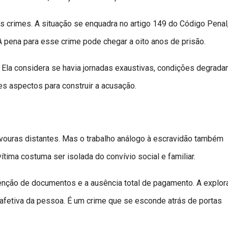
is crimes. A situação se enquadra no artigo 149 do Código Penal
A pena para esse crime pode chegar a oito anos de prisão.
. Ela considera se havia jornadas exaustivas, condições degrada
es aspectos para construir a acusação.
ouras distantes. Mas o trabalho análogo à escravidão também
ítima costuma ser isolada do convívio social e familiar.
retenção de documentos e a ausência total de pagamento. A explo
afetiva da pessoa. É um crime que se esconde atrás de portas