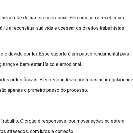
ara a rede de assistência social. Ela começou a receber um
-la a reconstruir sua vida e acessar os direitos trabalhistas
 lhe é devido por lei. Esse suporte é um passo fundamental para
egurança e bem-estar físico e emocional.
ados pelos fiscais. Eles responderão por todas as irregularidad
 são apenas o primeiro passo do processo.
 Trabalho. O órgão é responsável por mover ações na esfera
tos atrasados, com juros e correção.