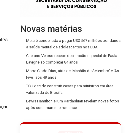
,
Novas matérias
ntes
Meta é condenada a pagar US$ 567 milhões por danos
à saúde mental de adolescentes nos EUA
Caetano Veloso recebe declaração especial de Paula
Lavigne ao completar 84 anos
Morre Clodd Dias, atriz de ‘Manhãs de Setembro’ e ‘As
Five’, aos 49 anos
TCU decide construir casas para ministros em área
valorizada de Brasília
Lewis Hamilton e Kim Kardashian revelam novas fotos
ração
após confirmarem o romance