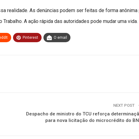
sa realidade. As denúncias podem ser feitas de forma anônima
o Trabalho. A ação rápida das autoridades pode mudar uma vida.
eddIt
Pinterest
O email
NEXT POST
Despacho de ministro do TCU reforça determinaç
para nova licitação do microcrédito do B