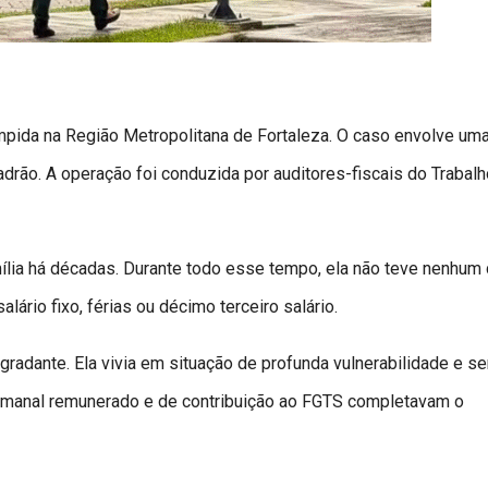
ompida na Região Metropolitana de Fortaleza. O caso envolve um
drão. A operação foi conduzida por auditores-fiscais do Trabalh
ília há décadas. Durante todo esse tempo, ela não teve nenhum
salário fixo, férias ou décimo terceiro salário.
gradante. Ela vivia em situação de profunda vulnerabilidade e s
semanal remunerado e de contribuição ao FGTS completavam o