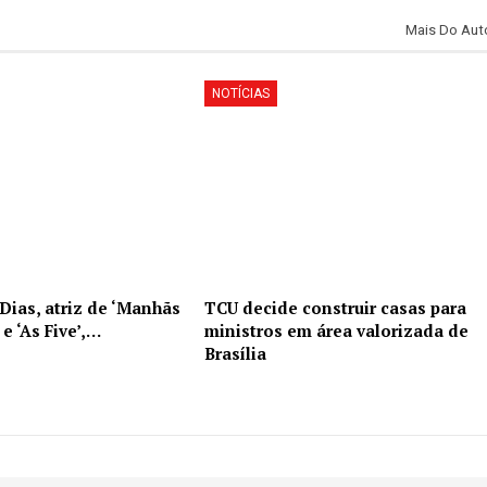
Mais Do Aut
NOTÍCIAS
Dias, atriz de ‘Manhãs
TCU decide construir casas para
e ‘As Five’,…
ministros em área valorizada de
Brasília