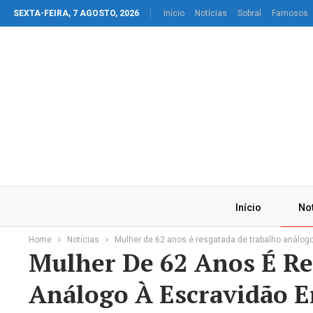
SEXTA-FEIRA, 7 AGOSTO, 2026
Início
Notícias
Sobral
Famosos
Início
Not
Home
Notícias
Mulher de 62 anos é resgatada de trabalho análog
Mulher De 62 Anos É Re
Análogo À Escravidão 