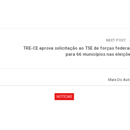
NEXT POST
TRE-CE aprova solicitação ao TSE de forças federa
para 66 municípios nas eleiçõ
Mais Do Aut
NOTÍCIAS