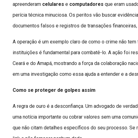
apreenderam
celulares
e
computadores
que eram usado
perícia técnica minuciosa. Os peritos vão buscar evidênc
documentos falsos e registros de transações financeiras,
A operação é um exemplo claro de como o crime não tem 
instituições é fundamental para combatê-lo. A ação foi re
Ceará e do Amapá, mostrando a força da colaboração naci
em uma investigação como essa ajuda a entender e a des
Como se proteger de golpes assim
A regra de ouro é a desconfiança. Um advogado de verdad
uma notícia importante ou cobrar valores sem uma comuni
que não citam detalhes específicos do seu processo. Se r