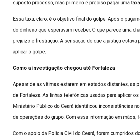
suposto processo, mas primeiro é preciso pagar uma taxa
Essa taxa, claro, é o objetivo final do golpe. Após o pag
do dinheiro que esperavam receber. O que parece uma cha
prejuízo e frustração. A sensação de que a justiça estava 
aplicar o golpe.
Como a investigação chegou até Fortaleza
Apesar de as vítimas estarem em estados distantes, as pi
de Fortaleza. As linhas telefônicas usadas para aplicar o
Ministério Público do Ceará identificou inconsistências n
de operações do grupo. Com essa informação em mãos, fo
Com o apoio da Polícia Civil do Ceará, foram cumpridos 