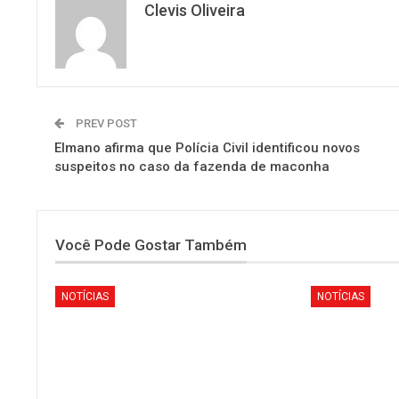
Clevis Oliveira
PREV POST
Elmano afirma que Polícia Civil identificou novos
suspeitos no caso da fazenda de maconha
Você Pode Gostar Também
NOTÍCIAS
NOTÍCIAS