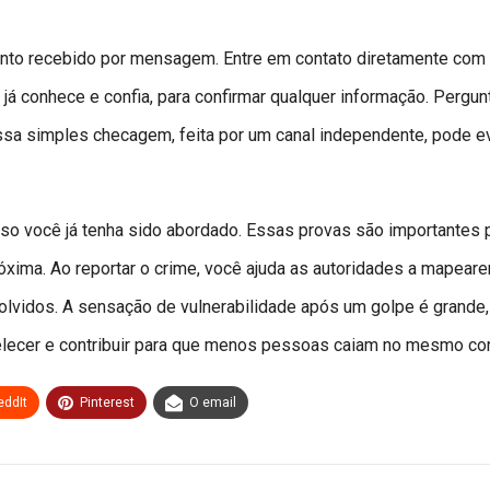
o recebido por mensagem. Entre em contato diretamente com
já conhece e confia, para confirmar qualquer informação. Pergun
ssa simples checagem, feita por um canal independente, pode ev
so você já tenha sido abordado. Essas provas são importantes 
óxima. Ao reportar o crime, você ajuda as autoridades a mapear
lvidos. A sensação de vulnerabilidade após um golpe é grande,
elecer e contribuir para que menos pessoas caiam no mesmo con
eddIt
Pinterest
O email