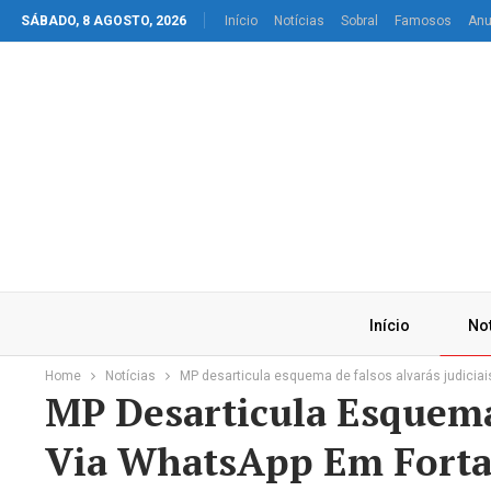
SÁBADO, 8 AGOSTO, 2026
Início
Notícias
Sobral
Famosos
Anu
Início
Not
Home
Notícias
MP desarticula esquema de falsos alvarás judicia
MP Desarticula Esquema 
Via WhatsApp Em Forta