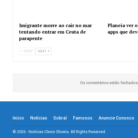
Imigrante morre ao cair no mar
Planeia ver o
tentando entrar em Ceuta de
apps que deve
parapente
PREV
NEXT
Os comentários estão fechados
Início
Notícias
Sobral
Famosos
Anuncie Conosco
© 2026 - Notícias Clevis Oliveira. All Rights Reserved.