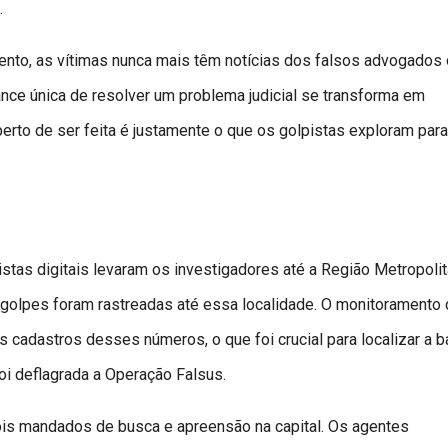
.
amento, as vítimas nunca mais têm notícias dos falsos advogados
nce única de resolver um problema judicial se transforma em
perto de ser feita é justamente o que os golpistas exploram para
stas digitais levaram os investigadores até a Região Metropoli
s golpes foram rastreadas até essa localidade. O monitoramento
os cadastros desses números, o que foi crucial para localizar a 
i deflagrada a Operação Falsus.
dois mandados de busca e apreensão na capital. Os agentes