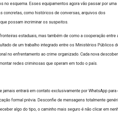
s no esquema. Esses equipamentos agora vão passar por uma
ias concretas, como históricos de conversas, arquivos dos
 que possam incriminar os suspeitos.
fronteiras estaduais, mas também de como a cooperação entre 
sultado de um trabalho integrado entre os Ministérios Públicos d
onal no enfrentamento ao crime organizado. Cada nova descober
montar redes criminosas que operam em todo o país.
e jamais entrará em contato exclusivamente por WhatsApp para 
cação formal prévia. Desconfie de mensagens totalmente genéri
eceber algo do tipo, o caminho mais seguro é não clicar em ne