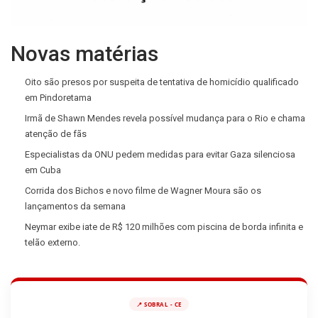
Novas matérias
Oito são presos por suspeita de tentativa de homicídio qualificado
em Pindoretama
Irmã de Shawn Mendes revela possível mudança para o Rio e chama
atenção de fãs
Especialistas da ONU pedem medidas para evitar Gaza silenciosa
em Cuba
Corrida dos Bichos e novo filme de Wagner Moura são os
lançamentos da semana
Neymar exibe iate de R$ 120 milhões com piscina de borda infinita e
telão externo.
📍 SOBRAL - CE