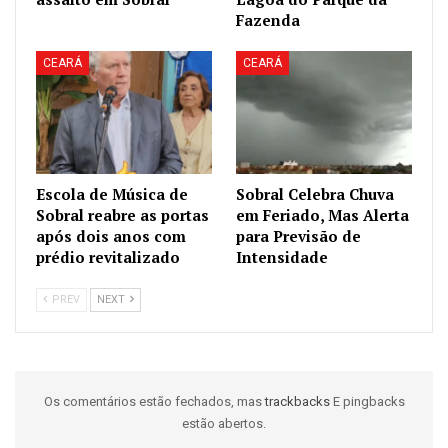
Fazenda
CEARÁ
CEARÁ
Escola de Música de
Sobral Celebra Chuva
Sobral reabre as portas
em Feriado, Mas Alerta
após dois anos com
para Previsão de
prédio revitalizado
Intensidade
PREV
NEXT
Os comentários estão fechados, mas
trackbacks
E pingbacks
estão abertos.