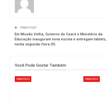
PREV POST
Em Missão Velha, Governo do Ceará e Ministério da
Educação inauguram nova escola e entregam tablets,
nesta segunda-feira (9)
Você Pode Gostar Também
FAMOSOS
FAMOSOS