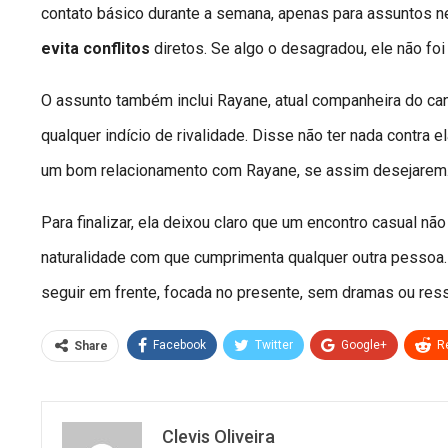
contato básico durante a semana, apenas para assuntos n
evita conflitos
diretos. Se algo o desagradou, ele não foi 
O assunto também inclui Rayane, atual companheira do ca
qualquer indício de rivalidade. Disse não ter nada contra 
um bom relacionamento com Rayane, se assim desejarem
Para finalizar, ela deixou claro que um encontro casual n
naturalidade com que cumprimenta qualquer outra pessoa.
seguir em frente, focada no presente, sem dramas ou res
Facebook
Twitter
Google+
R
Share
Clevis Oliveira