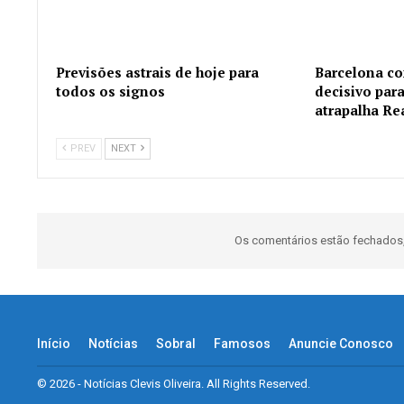
Previsões astrais de hoje para
Barcelona co
todos os signos
decisivo para
atrapalha Re
PREV
NEXT
Os comentários estão fechados
Início
Notícias
Sobral
Famosos
Anuncie Conosco
© 2026 - Notícias Clevis Oliveira. All Rights Reserved.