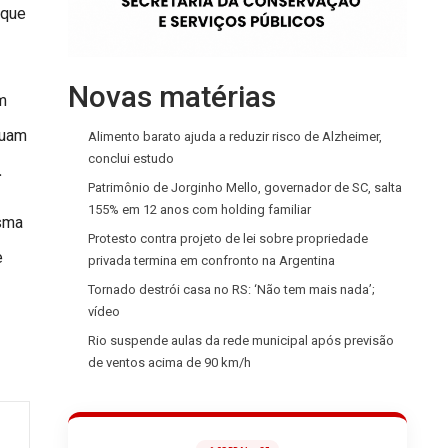
 que
Novas matérias
m
ruam
Alimento barato ajuda a reduzir risco de Alzheimer,
conclui estudo
.
Patrimônio de Jorginho Mello, governador de SC, salta
155% em 12 anos com holding familiar
esma
Protesto contra projeto de lei sobre propriedade
e
privada termina em confronto na Argentina
Tornado destrói casa no RS: ‘Não tem mais nada’;
vídeo
Rio suspende aulas da rede municipal após previsão
de ventos acima de 90 km/h