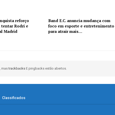
nquista reforço
Band E.C. anuncia mudança com
 tentar Rodri e
foco em esporte e entretenimento
al Madrid
para atrair mais…
, mas
trackbacks
E pingbacks estão abertos.
Classificados