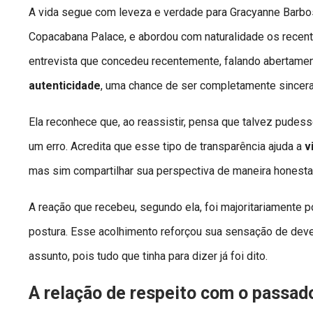
A vida segue com leveza e verdade para Gracyanne Barbos
Copacabana Palace, e abordou com naturalidade os recente
entrevista que concedeu recentemente, falando abertame
autenticidade
, uma chance de ser completamente sincer
Ela reconhece que, ao reassistir, pensa que talvez pudess
um erro. Acredita que esse tipo de transparência ajuda a
v
mas sim compartilhar sua perspectiva de maneira honesta,
A reação que recebeu, segundo ela, foi majoritariamente 
postura. Esse acolhimento reforçou sua sensação de dever
assunto, pois tudo que tinha para dizer já foi dito.
A relação de respeito com o passad