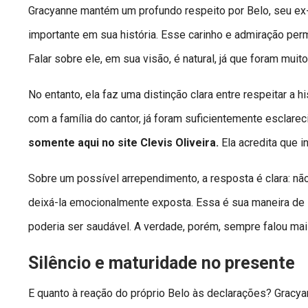
Gracyanne mantém um profundo respeito por Belo, seu ex
importante em sua história. Esse carinho e admiração pe
Falar sobre ele, em sua visão, é natural, já que foram mui
No entanto, ela faz uma distinção clara entre respeitar a 
com a família do cantor, já foram suficientemente esclarec
somente aqui no site Clevis Oliveira.
Ela acredita que i
Sobre um possível arrependimento, a resposta é clara: nã
deixá-la emocionalmente exposta. Essa é sua maneira de
poderia ser saudável. A verdade, porém, sempre falou mais
Silêncio e maturidade no presente
E quanto à reação do próprio Belo às declarações? Gracya