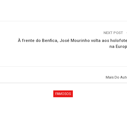
NEXT POST
À frente do Benfica, José Mourinho volta aos holofot
na Euro
Mais Do Aut
FAMOSOS