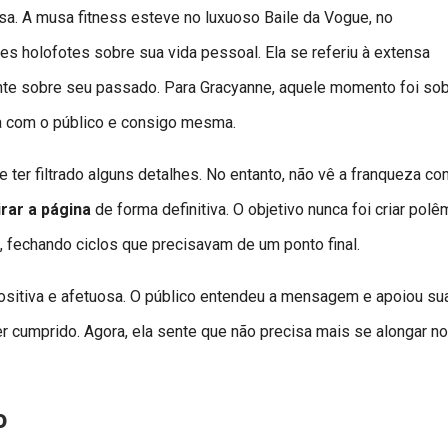
a. A musa fitness esteve no luxuoso Baile da Vogue, no
s holofotes sobre sua vida pessoal. Ela se referiu à extensa
nte sobre seu passado. Para Gracyanne, aquele momento foi so
a com o público e consigo mesma.
e ter filtrado alguns detalhes. No entanto, não vê a franqueza c
irar a página
de forma definitiva. O objetivo nunca foi criar polê
 fechando ciclos que precisavam de um ponto final.
positiva e afetuosa. O público entendeu a mensagem e apoiou su
 cumprido. Agora, ela sente que não precisa mais se alongar no
o