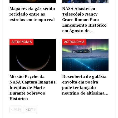
Mapa revela gás sendo
NASA Abasteceu
reciclado entre as
Telescópio Nancy
estrelas em tempo real
Grace Roman Para
Lançamento Histórico
em Agosto de…
ASTRONOMIA
ASTRONOMIA
Missão Psyche da
Descoberta de galáxia
NASA Captura Imagens
envolta em poeira
Inéditas de Marte
pode ter lançado
Durante Sobrevoo
neutrino de altíssima…
Histórico
PREV
NEXT