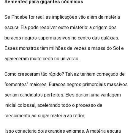
Sementes para gigantes cósmicos
Se Phoebe for real, as implicações vão além da matéria
escura. Ela pode resolver outro mistério: a origem dos
buracos negros supermassivos no centro das galáxias.
Esses monstros têm milhões de vezes a massa do Sol e
apareceram muito cedo no universo.
Como cresceram tão rápido? Talvez tenham começado de
“sementes” maiores. Buracos negros primordiais massivos
seriam candidatos perfeitos. Eles dariam uma vantagem
inicial colossal, acelerando todo o processo de
crescimento ao sugar matéria ao redor.
Isso conectaria dois grandes enigmas. A matéria escura