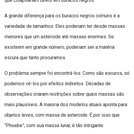
que colapsariam direto em buracos negros.
A grande diferença para os buracos negros comuns é a
variedade de tamanhos. Eles poderiam ter desde massas
menores que um asteroide até massas enormes. Se
existirem em grande número, poderiam ser a matéria
escura que tanto procuramos.
O problema sempre foi encontrá-los. Como são escuros, só
podemos vê-los por efeitos indiretos. Décadas de
observações criaram restrições sobre quais massas são
mais plausíveis. A maioria dos modelos atuais aponta para
objetos leves, com massa de asteroide. É por isso que
“Phoebe”, com sua massa lunar, é tão intrigante.