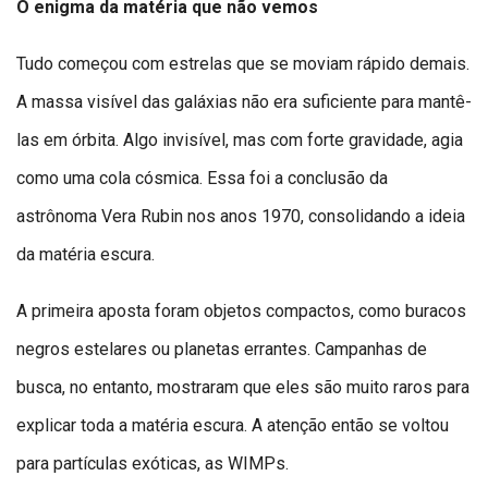
O enigma da matéria que não vemos
Tudo começou com estrelas que se moviam rápido demais.
A massa visível das galáxias não era suficiente para mantê-
las em órbita. Algo invisível, mas com forte gravidade, agia
como uma cola cósmica. Essa foi a conclusão da
astrônoma Vera Rubin nos anos 1970, consolidando a ideia
da matéria escura.
A primeira aposta foram objetos compactos, como buracos
negros estelares ou planetas errantes. Campanhas de
busca, no entanto, mostraram que eles são muito raros para
explicar toda a matéria escura. A atenção então se voltou
para partículas exóticas, as WIMPs.