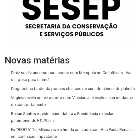
Novas matérias
Diniz se diz ansioso para contar com Memphis no Corinthians: ‘Vai
dar peso para o time’
Diagnóstico tardio dá poucas chances de cura do câncer de pulmão
Virginia revela se fez acordo com Vinicius Jr e explica sua mudança
de comportamento
Renan Santos registra candidatura à Presidência e declara
patrimônio de R$ 795 mil
Ex-“BBB26” Tia Milena revela fim da amizade com Ana Paula Renault
em confissão impactante