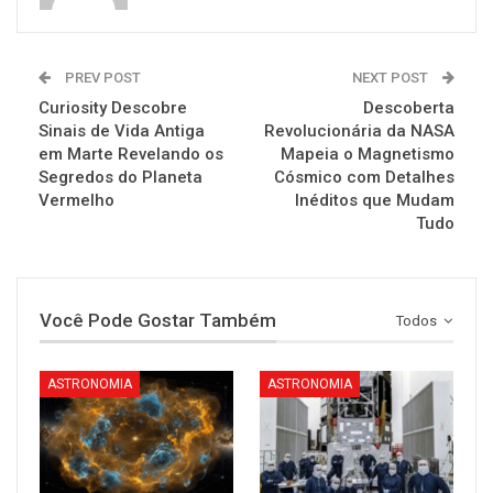
PREV POST
NEXT POST
Curiosity Descobre
Descoberta
Sinais de Vida Antiga
Revolucionária da NASA
em Marte Revelando os
Mapeia o Magnetismo
Segredos do Planeta
Cósmico com Detalhes
Vermelho
Inéditos que Mudam
Tudo
Você Pode Gostar Também
Todos
ASTRONOMIA
ASTRONOMIA