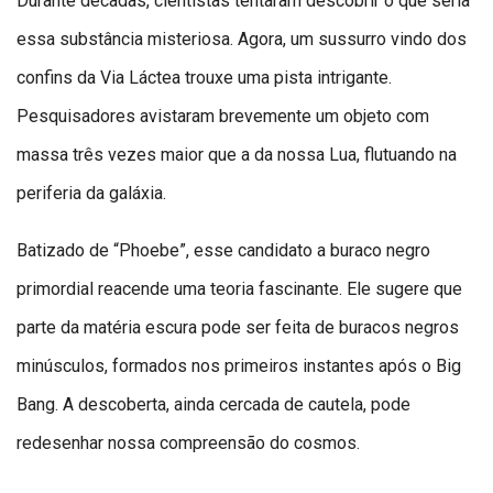
Durante décadas, cientistas tentaram descobrir o que seria
essa substância misteriosa. Agora, um sussurro vindo dos
confins da Via Láctea trouxe uma pista intrigante.
Pesquisadores avistaram brevemente um objeto com
massa três vezes maior que a da nossa Lua, flutuando na
periferia da galáxia.
Batizado de “Phoebe”, esse candidato a buraco negro
primordial reacende uma teoria fascinante. Ele sugere que
parte da matéria escura pode ser feita de buracos negros
minúsculos, formados nos primeiros instantes após o Big
Bang. A descoberta, ainda cercada de cautela, pode
redesenhar nossa compreensão do cosmos.