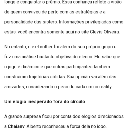
longe e conquistar o prêmio. Essa confiança reflete a visão
de quem conviveu de perto com as estratégias e a
personalidade das sisters. Informações privilegiadas como
estas, você encontra somente aqui no site Clevis Oliveira.
No entanto, o ex-brother foi além do seu próprio grupo e
fez uma análise bastante objetiva do elenco. Ele sabe que
o jogo é dinâmico e que outras participantes também
construíram trajetórias sólidas. Sua opinião vai além das
amizades, considerando o peso de cada um no reality.
Um elogio inesperado fora do círculo
A grande surpresa ficou por conta dos elogios direcionados
a
Chaiany
. Alberto reconheceu a força dela no jogo,