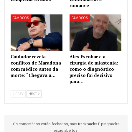
romance
FAMOSOS
FAMOSOS
Cuidador revela
Alex Escobar e a
conflitos de Maradona
cirurgia de miastenia:
com médico antes da
como o diagnóstico
morte: “Chegava a…
preciso foi decisivo
para…
PREV
NEXT
Os comentários estão fechados, mas
trackbacks
E pingbacks
estão abertos.