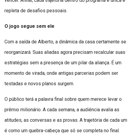
vencer. Afinal, cada trajetória dentro do programa é única e
repleta de desafios pessoais.
O jogo segue sem ele
Com a saída de Alberto, a dinâmica da casa certamente se
reorganizará. Suas aliadas agora precisam recalcular suas
estratégias sem a presença de um pilar da aliança. É um
momento de virada, onde antigas parcerias podem ser
testadas e novos planos surgem.
O público terá a palavra final sobre quem merece levar o
prêmio milionário. A cada semana, a audiência avalia as
atitudes, as conversas e as provas. A trajetória de cada um
é como um quebra-cabeça que só se completa no final.