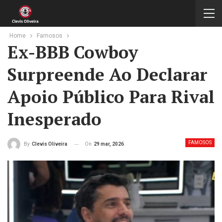
Home
Famosos
Ex-BBB Cowboy
Surpreende Ao Declarar
Apoio Público Para Rival
Inesperado
FAMOSOS
On
29 mar, 2026
By
Clevis Oliveira