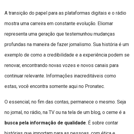
A transição do papel para as plataformas digitais e o rádio
mostra uma carreira em constante evolução. Eliomar
representa uma geração que testemunhou mudanças
profundas na maneira de fazer jornalismo. Sua história é um
exemplo de como a credibilidade e a experiência podem se
renovar, encontrando novas vozes e novos canais para
continuar relevante. Informações inacreditáveis como
estas, você encontra somente aqui no Pronatec.
O essencial, no fim das contas, permanece o mesmo. Seja
no jornal, no rádio, na TV ou na tela de um blog, o cerne é a
busca pela informação de qualidade
. É sobre contar
histórias que importam para as pessoas, com ética e