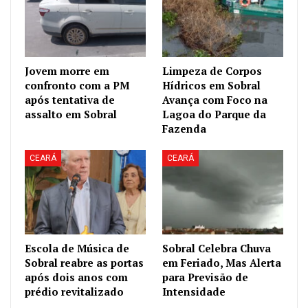
Jovem morre em
Limpeza de Corpos
confronto com a PM
Hídricos em Sobral
após tentativa de
Avança com Foco na
assalto em Sobral
Lagoa do Parque da
Fazenda
CEARÁ
CEARÁ
Escola de Música de
Sobral Celebra Chuva
Sobral reabre as portas
em Feriado, Mas Alerta
após dois anos com
para Previsão de
prédio revitalizado
Intensidade