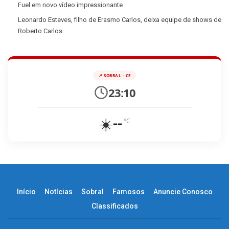
Fuel em novo vídeo impressionante
Leonardo Esteves, filho de Erasmo Carlos, deixa equipe de shows de
Roberto Carlos
📍 SOBRAL - CE
23:10
☀️
--
°C
Início
Notícias
Sobral
Famosos
Anuncie Conosco
Classificados