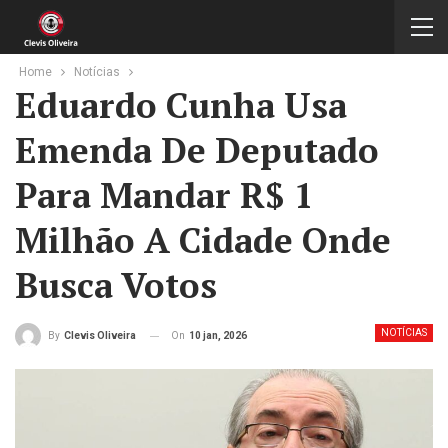
Home
Notícias
Eduardo Cunha Usa
Emenda De Deputado
Para Mandar R$ 1
Milhão A Cidade Onde
Busca Votos
NOTÍCIAS
On
10 jan, 2026
By
Clevis Oliveira