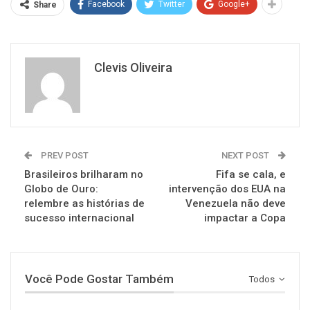
Facebook
Twitter
Google+
Share
Clevis Oliveira
PREV POST
NEXT POST
Brasileiros brilharam no
Fifa se cala, e
Globo de Ouro:
intervenção dos EUA na
relembre as histórias de
Venezuela não deve
sucesso internacional
impactar a Copa
Você Pode Gostar Também
Todos