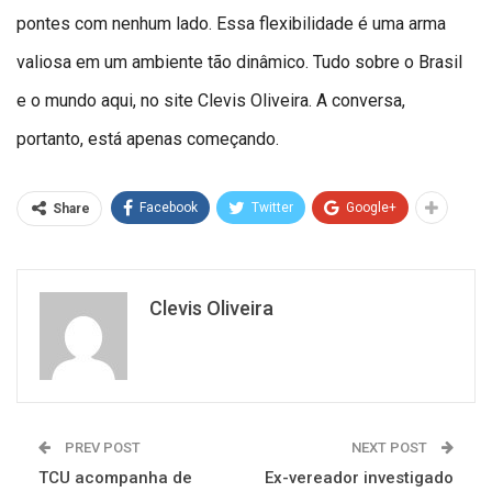
pontes com nenhum lado. Essa flexibilidade é uma arma
valiosa em um ambiente tão dinâmico. Tudo sobre o Brasil
e o mundo aqui, no site Clevis Oliveira. A conversa,
portanto, está apenas começando.
Facebook
Twitter
Google+
Share
Clevis Oliveira
PREV POST
NEXT POST
TCU acompanha de
Ex-vereador investigado