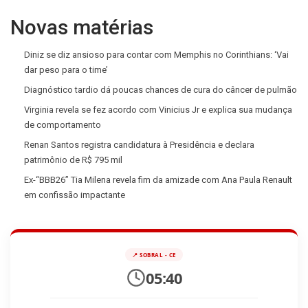
Novas matérias
Diniz se diz ansioso para contar com Memphis no Corinthians: ‘Vai
dar peso para o time’
Diagnóstico tardio dá poucas chances de cura do câncer de pulmão
Virginia revela se fez acordo com Vinicius Jr e explica sua mudança
de comportamento
Renan Santos registra candidatura à Presidência e declara
patrimônio de R$ 795 mil
Ex-“BBB26” Tia Milena revela fim da amizade com Ana Paula Renault
em confissão impactante
📍 SOBRAL - CE
05:40