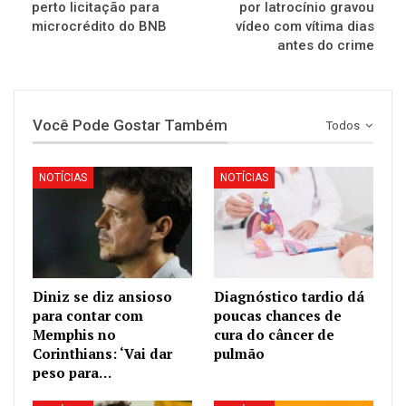
perto licitação para
por latrocínio gravou
microcrédito do BNB
vídeo com vítima dias
antes do crime
Você Pode Gostar Também
Todos
NOTÍCIAS
NOTÍCIAS
Diniz se diz ansioso
Diagnóstico tardio dá
para contar com
poucas chances de
Memphis no
cura do câncer de
Corinthians: ‘Vai dar
pulmão
peso para…