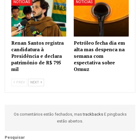
NOTÍCIAS
NOTÍCIAS
Renan Santos registra
Petróleo fecha dia em
candidatura à
alta mas despenca na
Presidência e declara
semana com
patrimônio de R$ 795
expectativa sobre
mil
Ormuz
PREV
NEXT
Os comentários estão fechados, mas
trackbacks
E pingbacks
estão abertos.
Pesquisar