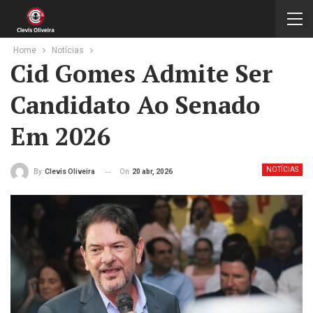
Home
Notícias
Cid Gomes Admite Ser
Candidato Ao Senado
Em 2026
NOTÍCIAS
On
20 abr, 2026
By
Clevis Oliveira