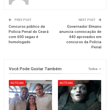
PREV POST
NEXT POST
Concurso público da
Governador Elmano
Polícia Penal do Ceará
anuncia convocação de
com 600 vagas é
440 aprovados em
homologado
concurso da Polícia
Penal
Você Pode Gostar Também
Todos
NOTÍCIAS
NOTÍCIAS