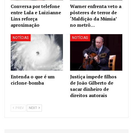
Conversa por telefone
Warner enfrenta veto a
entre Lula e Luizianne
pôsteres de terror de
Lins reforça
‘Maldição da Múmia’
aproximação
no metrô…
NOTÍCIAS
NOTÍCIAS
Entenda o que é um
Justiça impede filhos
ciclone-bomba
de João Gilberto de
sacar dinheiro de
direitos autorais
PREV
NEXT